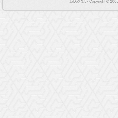
JaDoX 3.5
- Copyright © 2008