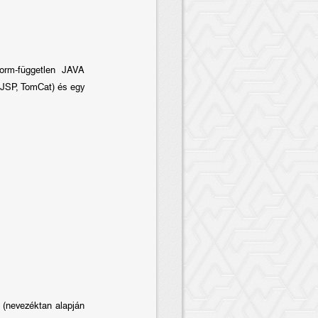
form-független JAVA
(JSP, TomCat) és egy
 (nevezéktan alapján