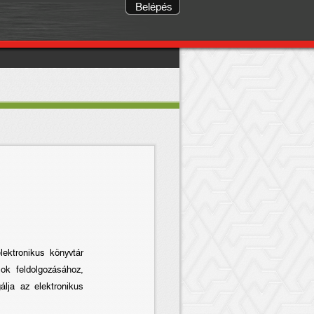
Belépés
ektronikus könyvtár
ok feldolgozásához,
álja az elektronikus